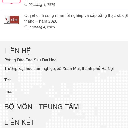
28 tháng 4, 2026
Quyết định công nhận tốt nghiệp và cấp bằng thạc sĩ, đợt
tháng 4 năm 2026
20 tháng 4, 2026
LIÊN HỆ
Phòng Đào Tạo Sau Đại Học
Trường Đại học Lâm nghiệp, xã Xuân Mai, thành phố Hà Nội
Tel:
Fax:
BỘ MÔN - TRUNG TÂM
LIÊN KẾT