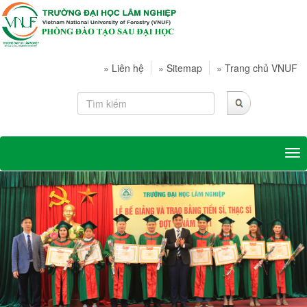
»
Liên hệ
»
Sitemap
»
Trang chủ VNUF
Tog