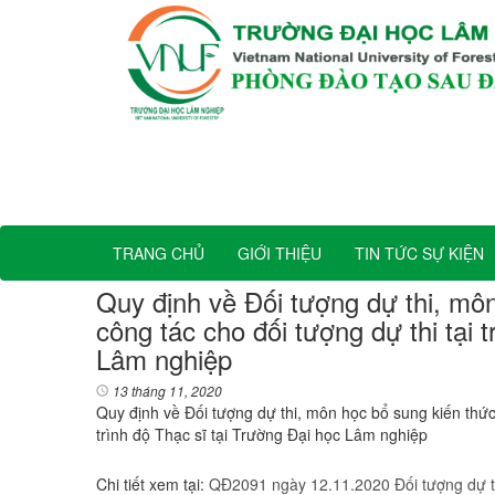
TRANG CHỦ
GIỚI THIỆU
TIN TỨC SỰ KIỆN
Quy định về Đối tượng dự thi, mô
công tác cho đối tượng dự thi tại 
Lâm nghiệp
13 tháng 11, 2020
Quy định về Đối tượng dự thi, môn học bổ sung kiến thức,
trình độ Thạc sĩ tại Trường Đại học Lâm nghiệp
Chi tiết xem tại:
QĐ2091 ngày 12.11.2020 Đối tượng dự th