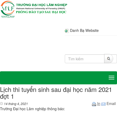
Danh Bạ Website
Tog
Lịch thi tuyển sinh sau đại học năm 2021
đợt 1
In
Email
14 tháng 4, 2021
Trường Đại học Lâm nghiệp thông báo: