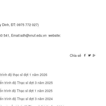
y Dinh, ĐT: 0975 772 027)
840 541, Email:sdh@vnuf.edu.vn website:
Chia sẻ
 trình độ thạc sĩ đợt 1 năm 2026
̉n trình độ Thạc sĩ đợt 3 năm 2025
ển trình độ Thạc sĩ đợt 1 năm 2025
̉n trình độ Thạc sĩ đợt 3 năm 2024