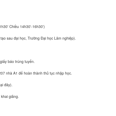
1h30' Chiều 14h30'-16h30')
tạo sau đại học, Trường Đại học Lâm nghiệp).
giấy báo trúng tuyển.
g 207 nhà A1 để hoàn thành thủ tục nhập học.
ại đây).
 khai giảng.