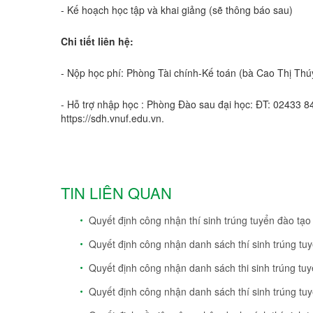
- Kế hoạch học tập và khai giảng (sẽ thông báo sau)
Chi tiết liên hệ:
- Nộp học phí: Phòng Tài chính-Kế toán (bà Cao Thị Thú
- Hỗ trợ nhập học : Phòng Đào sau đại học: ĐT: 02433 
https://sdh.vnuf.edu.vn.
TIN LIÊN QUAN
Quyết định công nhận thí sinh trúng tuyển đào tạo
Quyết định công nhận danh sách thí sinh trúng tuyê
Quyết định công nhận danh sách thi sinh trúng tuy
Quyết định công nhận danh sách thí sinh trúng tuyê