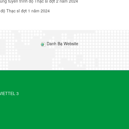
rúng tuyển trình độ Thạc sĩ đợt 2 năm 2024
 độ Thạc sĩ đợt 1 năm 2024
Danh Bạ Website
VIETTEL 3