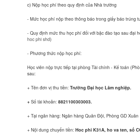
c) Nộp học phí theo quy định của Nhà trường
- Mức học phí nộp theo thông báo trong giấy báo trúng tu
- Quy định mức thu học phí đối với bậc đào tạo sau đại họ
hoc phi shd
)
- Phương thức nộp học phí:
Học viên nộp trực tiếp tại phòng Tài chính - Kế toán (
sau:
+ Tên đơn vị thu tiền:
Trường Đại học Lâm nghiệp.
+
Số tài khoản:
8821100303003.
+ Tại ngân hàng: Ngân hàng Quân Đội, Phòng GD Xuân M
+ Nội dung chuyển tiền:
Hoc phi K31A,
ho va ten, số 