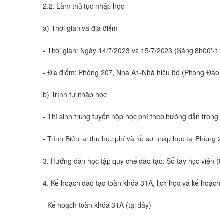
2.2. Làm thủ tục nhập học
a) Thời gian và địa điểm
- Thời gian: Ngày 14/7/2023 và 15/7/2023 (Sáng 8h00'-1
- Địa điểm: Phòng 207, Nhà A1-Nhà hiệu bộ (Phòng Đào 
b) Trình tự nhập học
- Thí sinh trúng tuyển nộp học phí theo hướng dẫn trong 
- Trình Biên lai thu học phí và hồ sơ nhập học tại Phòn
3. Hướng dẫn học tập quy chế đào tạo: Sổ tay học viên (t
4. Kế hoạch đào tạo toàn khóa 31A, lịch học và kế hoạch
- Kế hoạch toàn khóa 31A (tại đây)