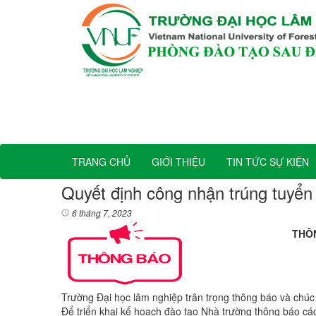
TRANG CHỦ
GIỚI THIỆU
TIN TỨC SỰ KIỆN
Quyết định công nhận trúng tuyển
6 tháng 7, 2023
THÔ
Trường Đại học lâm nghiệp trân trọng thông báo và chúc
Để triển khai kế hoạch đào tạo Nhà trường thông báo cá