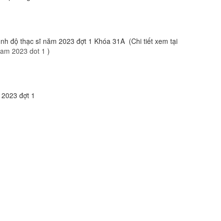
ình độ thạc sĩ năm 2023 đợt 1 Khóa 31A (Chi tiết xem tại
nam 2023 dot 1
)
 2023 đợt 1