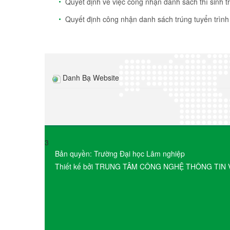
Quyết định về việc công nhận danh sách thí sinh t
Quyết định công nhận danh sách trúng tuyển trình
Danh Bạ Website
3
Bản quyền: Trường Đại học Lâm nghiệp
Thiết kế bởi TRUNG TÂM CÔNG NGHỆ THÔNG TIN 