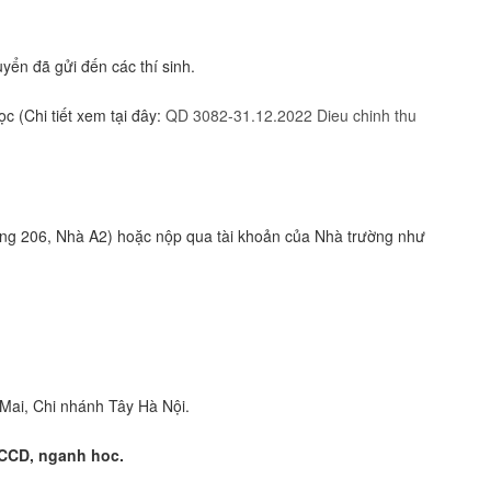
yển đã gửi đến các thí sinh.
c (Chi tiết xem tại đây:
QD 3082-31.12.2022 Dieu chinh thu
Phòng 206, Nhà A2) hoặc nộp qua tài khoản của Nhà trường như
ai, Chi nhánh Tây Hà Nội.
CCCD, nganh hoc.