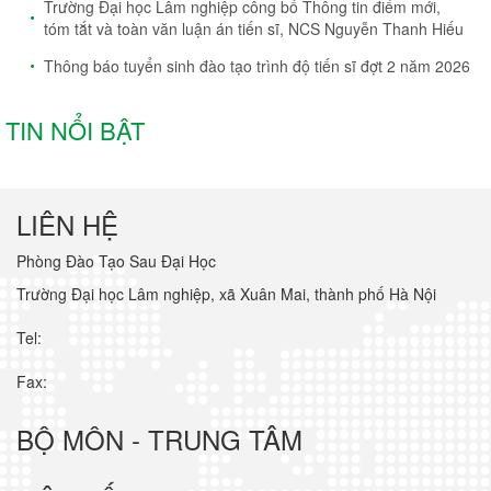
Trường Đại học Lâm nghiệp công bố Thông tin điểm mới,
tóm tắt và toàn văn luận án tiến sĩ, NCS Nguyễn Thanh Hiếu
Thông báo tuyển sinh đào tạo trình độ tiến sĩ đợt 2 năm 2026
TIN NỔI BẬT
LIÊN HỆ
Phòng Đào Tạo Sau Đại Học
Trường Đại học Lâm nghiệp, xã Xuân Mai, thành phố Hà Nội
Tel:
Fax:
BỘ MÔN - TRUNG TÂM