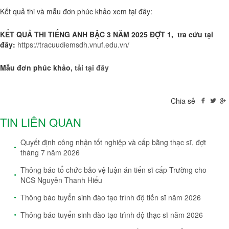
Kết quả thi và mẫu đơn phúc khảo xem tại đây:
KẾT QUẢ THI TIẾNG ANH BẬC 3 NĂM 2025 ĐỢT 1, tra cứu tại
đây:
https://tracuudiemsdh.vnuf.edu.vn/
Mẫu đơn phúc khảo,
tải tại đây
Chia sẻ
TIN LIÊN QUAN
Quyết định công nhận tốt nghiệp và cấp bằng thạc sĩ, đợt
tháng 7 năm 2026
Thông báo tổ chức bảo vệ luận án tiến sĩ cấp Trường cho
NCS Nguyễn Thanh Hiếu
Thông báo tuyển sinh đào tạo trình độ tiến sĩ năm 2026
Thông báo tuyển sinh đào tạo trình độ thạc sĩ năm 2026