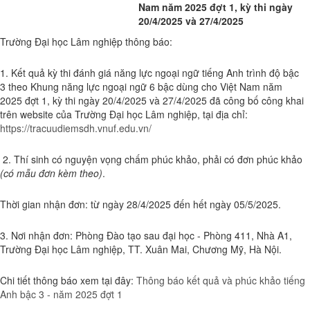
Nam năm 2025 đợt 1, kỳ thi ngày
20/4/2025 và 27/4/2025
Trường Đại học Lâm nghiệp thông báo:
1. Kết quả kỳ thi đánh giá năng lực ngoại ngữ tiếng Anh trình độ bậc
3 theo Khung năng lực ngoại ngữ 6 bậc dùng cho Việt Nam năm
2025 đợt 1, kỳ thi ngày 20/4/2025 và 27/4/2025 đã công bố công khai
trên website của Trường Đại học Lâm nghiệp, tại địa chỉ:
https://tracuudiemsdh.vnuf.edu.vn/
2. Thí sinh có nguyện vọng chấm phúc khảo, phải có đơn phúc khảo
(có mẫu đơn kèm theo)
.
Thời gian nhận đơn: từ ngày 28/4/2025 đến hết ngày 05/5/2025.
3. Nơi nhận đơn: Phòng Đào tạo sau đại học - Phòng 411, Nhà A1,
Trường Đại học Lâm nghiệp, TT. Xuân Mai, Chương Mỹ, Hà Nội.
Chi tiết thông báo xem tại đây:
Thông báo kết quả và phúc khảo tiếng
Anh bậc 3 - năm 2025 đợt 1