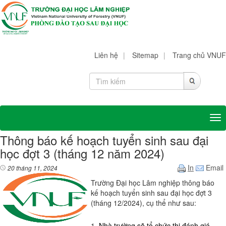
Liên hệ
|
Sitemap
|
Trang chủ VNUF
Tog
Thông báo kế hoạch tuyển sinh sau đại
học đợt 3 (tháng 12 năm 2024)
In
Email
20 tháng 11, 2024
Trường Đại học Lâm nghiệp thông báo
kế hoạch tuyển sinh sau đại học đợt 3
(tháng 12/2024), cụ thể như sau:
1.
Nhà trường sẽ tổ chức thi đánh giá