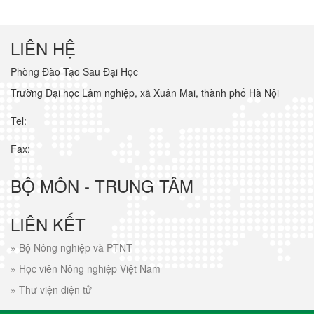
LIÊN HỆ
Phòng Đào Tạo Sau Đại Học
Trường Đại học Lâm nghiệp, xã Xuân Mai, thành phố Hà Nội
Tel:
Fax:
BỘ MÔN - TRUNG TÂM
LIÊN KẾT
»
Bộ Nông nghiệp và PTNT
»
Học viên Nông nghiệp Việt Nam
»
Thư viện điện tử