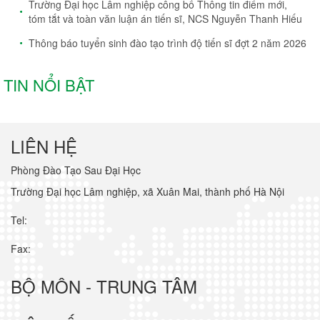
Trường Đại học Lâm nghiệp công bố Thông tin điểm mới,
tóm tắt và toàn văn luận án tiến sĩ, NCS Nguyễn Thanh Hiếu
Thông báo tuyển sinh đào tạo trình độ tiến sĩ đợt 2 năm 2026
TIN NỔI BẬT
LIÊN HỆ
Phòng Đào Tạo Sau Đại Học
Trường Đại học Lâm nghiệp, xã Xuân Mai, thành phố Hà Nội
Tel:
Fax:
BỘ MÔN - TRUNG TÂM