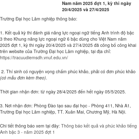
Nam năm 2025 đợt 1, kỳ thi ngày
20/4/2025 và 27/4/2025
Trường Đại học Lâm nghiệp thông báo:
1. Kết quả kỳ thi đánh giá năng lực ngoại ngữ tiếng Anh trình độ bậc
3 theo Khung năng lực ngoại ngữ 6 bậc dùng cho Việt Nam năm
2025 đợt 1, kỳ thi ngày 20/4/2025 và 27/4/2025 đã công bố công khai
trên website của Trường Đại học Lâm nghiệp, tại địa chỉ:
https://tracuudiemsdh.vnuf.edu.vn/
2. Thí sinh có nguyện vọng chấm phúc khảo, phải có đơn phúc khảo
(có mẫu đơn kèm theo)
.
Thời gian nhận đơn: từ ngày 28/4/2025 đến hết ngày 05/5/2025.
3. Nơi nhận đơn: Phòng Đào tạo sau đại học - Phòng 411, Nhà A1,
Trường Đại học Lâm nghiệp, TT. Xuân Mai, Chương Mỹ, Hà Nội.
Chi tiết thông báo xem tại đây:
Thông báo kết quả và phúc khảo tiếng
Anh bậc 3 - năm 2025 đợt 1