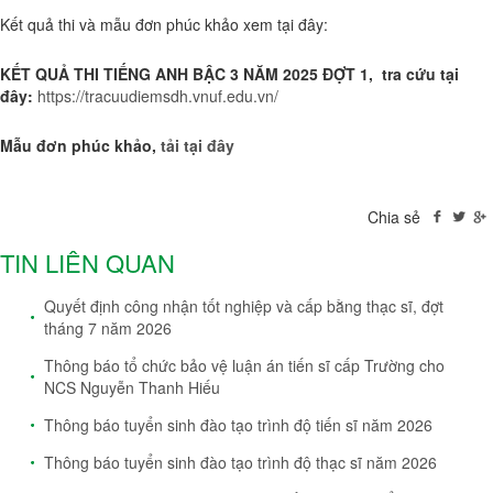
Kết quả thi và mẫu đơn phúc khảo xem tại đây:
KẾT QUẢ THI TIẾNG ANH BẬC 3 NĂM 2025 ĐỢT 1, tra cứu tại
đây:
https://tracuudiemsdh.vnuf.edu.vn/
Mẫu đơn phúc khảo,
tải tại đây
Chia sẻ
TIN LIÊN QUAN
Quyết định công nhận tốt nghiệp và cấp bằng thạc sĩ, đợt
tháng 7 năm 2026
Thông báo tổ chức bảo vệ luận án tiến sĩ cấp Trường cho
NCS Nguyễn Thanh Hiếu
Thông báo tuyển sinh đào tạo trình độ tiến sĩ năm 2026
Thông báo tuyển sinh đào tạo trình độ thạc sĩ năm 2026