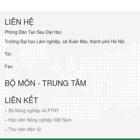
LIÊN HỆ
Phòng Đào Tạo Sau Đại Học
Trường Đại học Lâm nghiệp, xã Xuân Mai, thành phố Hà Nội
Tel:
Fax:
BỘ MÔN - TRUNG TÂM
LIÊN KẾT
»
Bộ Nông nghiệp và PTNT
»
Học viên Nông nghiệp Việt Nam
»
Thư viện điện tử