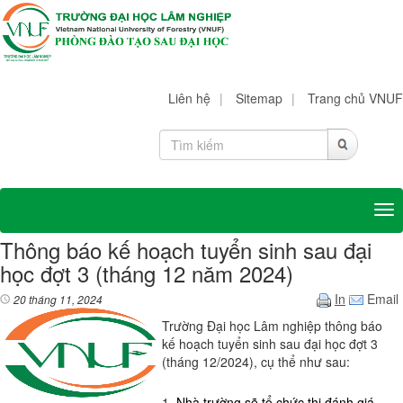
Liên hệ
|
Sitemap
|
Trang chủ VNUF
Tog
Thông báo kế hoạch tuyển sinh sau đại
học đợt 3 (tháng 12 năm 2024)
In
Email
20 tháng 11, 2024
Trường Đại học Lâm nghiệp thông báo
kế hoạch tuyển sinh sau đại học đợt 3
(tháng 12/2024), cụ thể như sau:
1.
Nhà trường sẽ tổ chức thi đánh giá