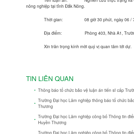
Tên luận án: Nghiên cứu thực trạng và đề xuâ
nông nghiệp tại tỉnh Đắk Nông.
Thời gian: 08 giờ 30 phút, ngày 06 / 7
Địa điểm: Phòng 403, Nhà A1, Trường Đạ
Xin trân trọng kính mời quý vị quan tâm tới dự.
TIN LIÊN QUAN
Thông báo tổ chức bảo vệ luận án tiến sĩ cấp T
Trường Đại học Lâm nghiệp thông báo tổ chức bả
Thương
Trường Đại học Lâm nghiệp công bố Thông tin điểm
Huyền Thương
Trường Đại học Lâm nghiệp công bố Thông tin điể