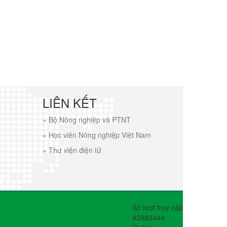
LIÊN KẾT
»
Bộ Nông nghiệp và PTNT
»
Học viên Nông nghiệp Việt Nam
»
Thư viện điện tử
Số lượt truy cập
42982444