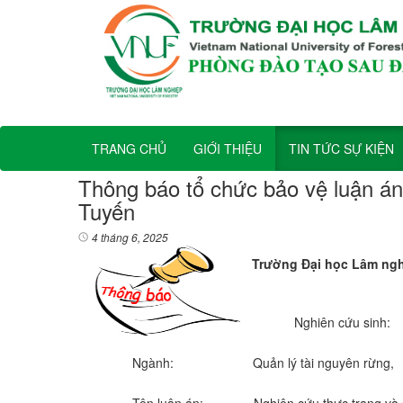
TRANG CHỦ
GIỚI THIỆU
TIN TỨC SỰ KIỆN
Thông báo tổ chức bảo vệ luận án
Tuyến
4 tháng 6, 2025
Trường Đại học Lâm nghi
Nghiên cứu sinh: Đi
Ngành: Quản lý tài nguyên rừng, M