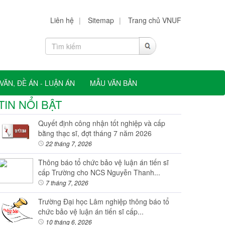
Liên hệ
|
Sitemap
|
Trang chủ VNUF
VĂN, ĐỀ ÁN - LUẬN ÁN
MẪU VĂN BẢN
TIN NỔI BẬT
Quyết định công nhận tốt nghiệp và cấp
bằng thạc sĩ, đợt tháng 7 năm 2026
22 tháng 7, 2026
Thông báo tổ chức bảo vệ luận án tiến sĩ
cấp Trường cho NCS Nguyễn Thanh...
7 tháng 7, 2026
Trường Đại học Lâm nghiệp thông báo tổ
chức bảo vệ luận án tiến sĩ cấp...
10 tháng 6, 2026