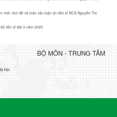
 mới, tóm tắt và toàn văn luận án tiến sĩ NCS Nguyễn Thị
 độ tiến sĩ đợt 3 năm 2025
BỘ MÔN - TRUNG TÂM
Hà Nội