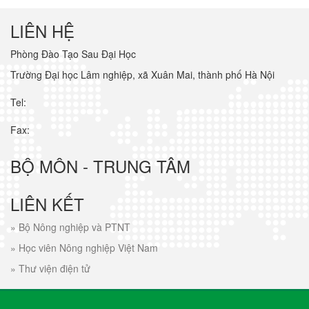
LIÊN HỆ
Phòng Đào Tạo Sau Đại Học
Trường Đại học Lâm nghiệp, xã Xuân Mai, thành phố Hà Nội
Tel:
Fax:
BỘ MÔN - TRUNG TÂM
LIÊN KẾT
»
Bộ Nông nghiệp và PTNT
»
Học viên Nông nghiệp Việt Nam
»
Thư viện điện tử