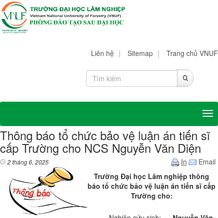
Liên hệ
|
Sitemap
|
Trang chủ VNUF
Tog
Thông báo tổ chức bảo vệ luận án tiến sĩ
cấp Trường cho NCS Nguyễn Văn Diện
In
Email
2 tháng 6, 2025
Trường Đại học Lâm nghiệp thông
báo tổ chức bảo vệ luận án tiến sĩ cấp
Trường cho
:
Nghiên cứu sinh:
Nguyễn Văn