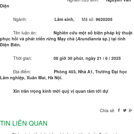
Diện
Ngành:
Lâm sinh,
Mã số:
9620205
Tên luận án:
Nghiên cứu một số biện pháp kỹ thuật
phục hồi và phát triển rừng Mạy chả (
Arundianria
sp.) tại tỉnh
Điện Biên.
Thời gian:
08 giờ 30 phút, ngày 21 / 6 / 2025
Địa điểm:
Phòng 403, Nhà A1, Trường Đại học
Lâm nghiệp, Xuân Mai, Hà Nội.
Xin trân trọng kính mời quý vị quan tâm tới dự
.
Chia sẻ
TIN LIÊN QUAN