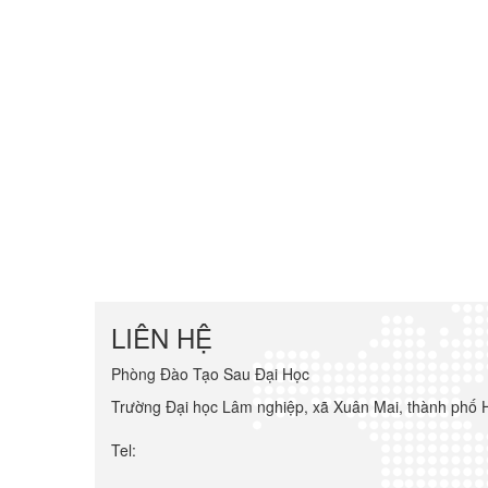
LIÊN HỆ
Phòng Đào Tạo Sau Đại Học
Trường Đại học Lâm nghiệp, xã Xuân Mai, thành phố 
Tel: