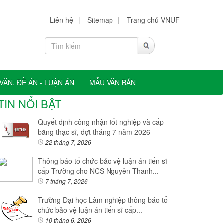
Liên hệ
|
Sitemap
|
Trang chủ VNUF
VĂN, ĐỀ ÁN - LUẬN ÁN
MẪU VĂN BẢN
TIN NỔI BẬT
Quyết định công nhận tốt nghiệp và cấp
bằng thạc sĩ, đợt tháng 7 năm 2026
22 tháng 7, 2026
Thông báo tổ chức bảo vệ luận án tiến sĩ
cấp Trường cho NCS Nguyễn Thanh...
7 tháng 7, 2026
Trường Đại học Lâm nghiệp thông báo tổ
chức bảo vệ luận án tiến sĩ cấp...
10 tháng 6, 2026