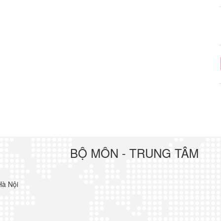
BỘ MÔN - TRUNG TÂM
Hà Nội