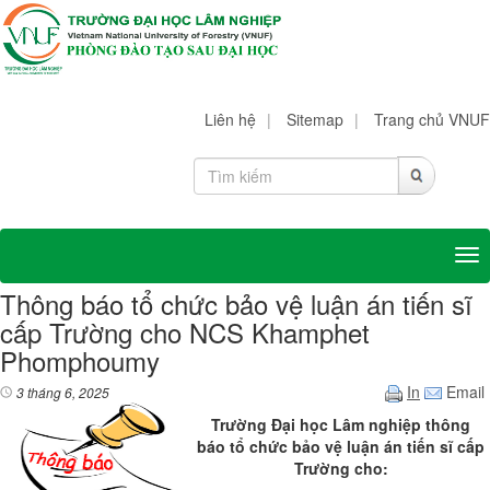
Liên hệ
|
Sitemap
|
Trang chủ VNUF
Tog
Thông báo tổ chức bảo vệ luận án tiến sĩ
cấp Trường cho NCS Khamphet
Phomphoumy
In
Email
3 tháng 6, 2025
Trường Đại học Lâm nghiệp thông
báo tổ chức bảo vệ luận án tiến sĩ cấp
Trường cho
: