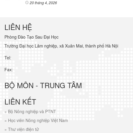
20 tháng 4, 2026
LIÊN HỆ
Phòng Đào Tạo Sau Đại Học
Trường Đại học Lâm nghiệp, xã Xuân Mai, thành phố Hà Nội
Tel:
Fax:
BỘ MÔN - TRUNG TÂM
LIÊN KẾT
»
Bộ Nông nghiệp và PTNT
»
Học viên Nông nghiệp Việt Nam
»
Thư viện điện tử