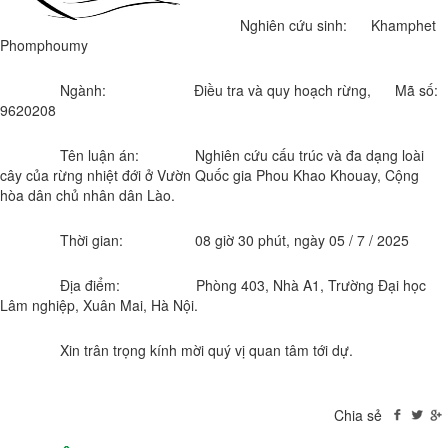
Nghiên cứu sinh: Khamphet
Phomphoumy
Ngành:
Điều tra và quy hoạch rừng, Mã số:
9620208
Tên luận án: Nghiên cứu cấu trúc và đa dạng loài
cây của rừng nhiệt đới ở Vườn Quốc gia Phou Khao Khouay, Cộng
hòa dân chủ nhân dân Lào.
Thời gian: 08 giờ 30 phút, ngày 05 / 7 / 2025
Địa điểm: Phòng 403, Nhà A1, Trường Đại học
Lâm nghiệp, Xuân Mai, Hà Nội.
Xin trân trọng kính mời quý vị quan tâm tới dự.
Chia sẻ