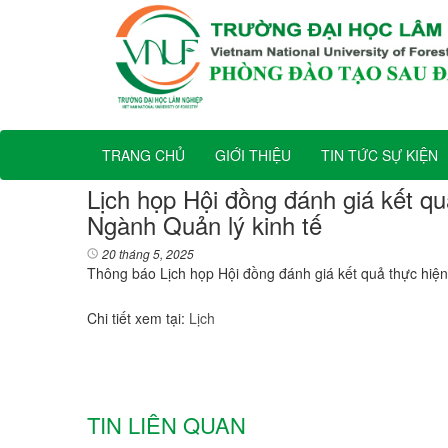
TRANG CHỦ
GIỚI THIỆU
TIN TỨC SỰ KIỆN
Lịch họp Hội đồng đánh giá kết q
Ngành Quản lý kinh tế
20 tháng 5, 2025
Thông báo Lịch họp Hội đồng đánh giá kết quả thực hiện
Chi tiết xem tại:
Lịch
TIN LIÊN QUAN