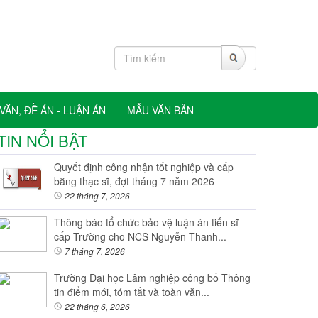
VĂN, ĐỀ ÁN - LUẬN ÁN
MẪU VĂN BẢN
TIN NỔI BẬT
Quyết định công nhận tốt nghiệp và cấp
bằng thạc sĩ, đợt tháng 7 năm 2026
22 tháng 7, 2026
Thông báo tổ chức bảo vệ luận án tiến sĩ
cấp Trường cho NCS Nguyễn Thanh...
7 tháng 7, 2026
Trường Đại học Lâm nghiệp công bố Thông
tin điểm mới, tóm tắt và toàn văn...
22 tháng 6, 2026