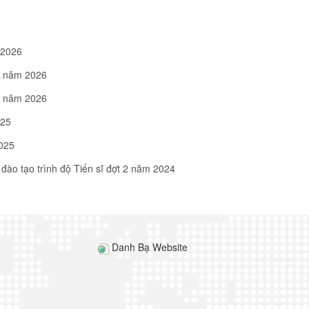
 2026
 2 năm 2026
 1 năm 2026
025
2025
ào tạo trình độ Tiến sĩ đợt 2 năm 2024
Danh Bạ Website