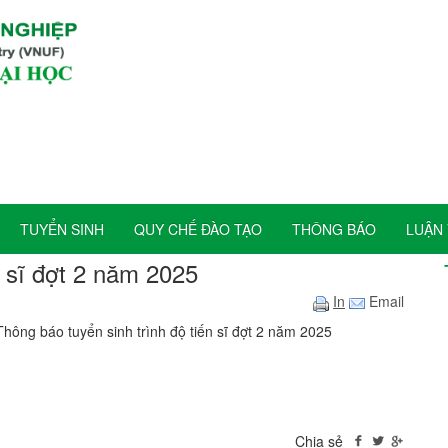
TUYỂN SINH
QUY CHẾ ĐÀO TẠO
THÔNG BÁO
LUẬN 
n sĩ đợt 2 năm 2025
In
Email
hông báo tuyển sinh trình độ tiến sĩ đợt 2 năm 2025
Chia sẻ