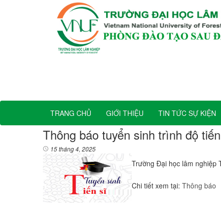
TRANG CHỦ
GIỚI THIỆU
TIN TỨC SỰ KIỆN
Thông báo tuyển sinh trình độ tiế
15 tháng 4, 2025
Trường Đại học lâm nghiệp T
Chi tiết xem tại:
Thông báo