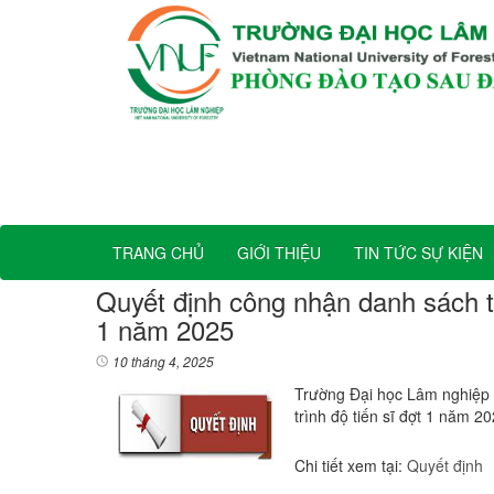
TRANG CHỦ
GIỚI THIỆU
TIN TỨC SỰ KIỆN
Quyết định công nhận danh sách thí 
1 năm 2025
10 tháng 4, 2025
Trường Đại học Lâm nghiệp 
trình độ tiến sĩ đợt 1 năm 2
Chi tiết xem tại:
Quyết định